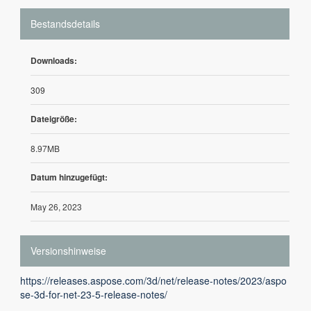
Bestandsdetails
Downloads:
309
Dateigröße:
8.97MB
Datum hinzugefügt:
May 26, 2023
Versionshinweise
https://releases.aspose.com/3d/net/release-notes/2023/aspo
se-3d-for-net-23-5-release-notes/