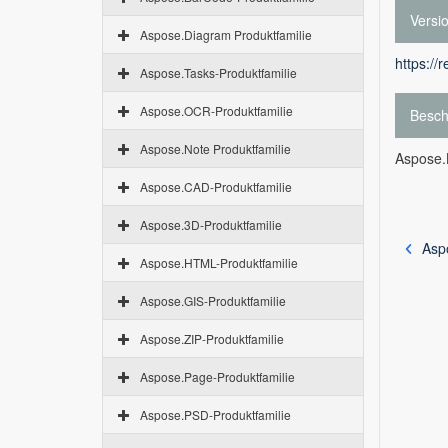
Versi
Aspose.Diagram Produktfamilie
https://
Aspose.Tasks-Produktfamilie
Aspose.OCR-Produktfamilie
Besch
Aspose.Note Produktfamilie
Aspose.B
Aspose.CAD-Produktfamilie
Aspose.3D-Produktfamilie
Asp
Aspose.HTML-Produktfamilie
Aspose.GIS-Produktfamilie
Aspose.ZIP-Produktfamilie
Aspose.Page-Produktfamilie
Aspose.PSD-Produktfamilie