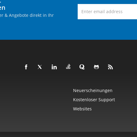
-
en
r & Angebote direkt in Ihr
Neuerscheinungen
Kostenloser Support
Websites