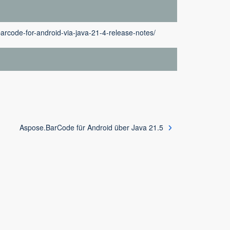
rcode-for-android-via-java-21-4-release-notes/
Aspose.BarCode für Android über Java 21.5