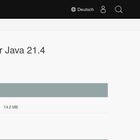
Deutsch
r Java 21.4
14.2 MB