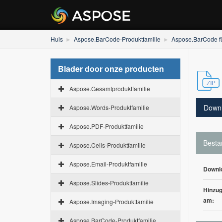
Huis
Aspose.BarCode-Produktfamilie
Aspose.BarCode fü
Blader door onze producten
Aspose.Gesamtproduktfamilie
Down
Aspose.Words-Produktfamilie
Aspose.PDF-Produktfamilie
Besta
Aspose.Cells-Produktfamilie
Aspose.Email-Produktfamilie
Downl
Aspose.Slides-Produktfamilie
Hinzug
am:
Aspose.Imaging-Produktfamilie
Aspose.BarCode-Produktfamilie