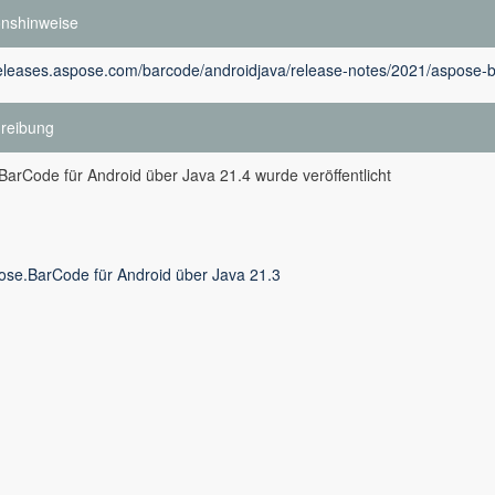
onshinweise
releases.aspose.com/barcode/androidjava/release-notes/2021/aspose-ba
reibung
arCode für Android über Java 21.4 wurde veröffentlicht
ose.BarCode für Android über Java 21.3