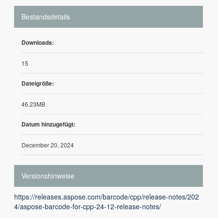
Bestandsdetails
Downloads:
15
Dateigröße:
46.23MB
Datum hinzugefügt:
December 20, 2024
Versionshinweise
https://releases.aspose.com/barcode/cpp/release-notes/202
4/aspose-barcode-for-cpp-24-12-release-notes/