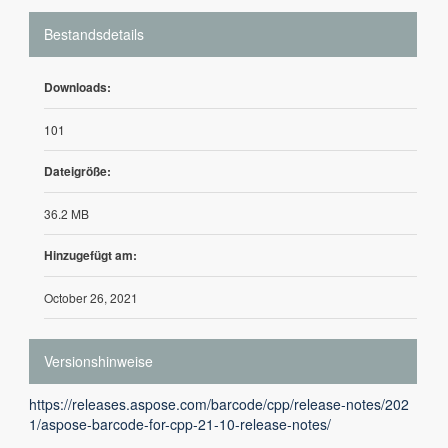
Bestandsdetails
Downloads:
101
Dateigröße:
36.2 MB
Hinzugefügt am:
October 26, 2021
Versionshinweise
https://releases.aspose.com/barcode/cpp/release-notes/202
1/aspose-barcode-for-cpp-21-10-release-notes/