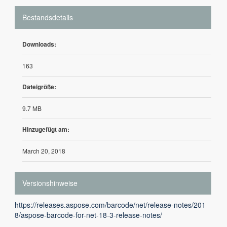
Bestandsdetails
Downloads:
163
Dateigröße:
9.7 MB
Hinzugefügt am:
March 20, 2018
Versionshinweise
https://releases.aspose.com/barcode/net/release-notes/201
8/aspose-barcode-for-net-18-3-release-notes/