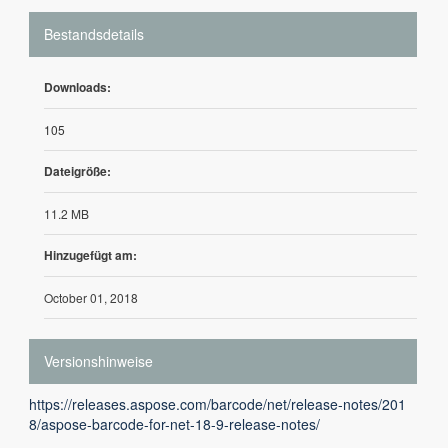
Bestandsdetails
Downloads:
105
Dateigröße:
11.2 MB
Hinzugefügt am:
October 01, 2018
Versionshinweise
https://releases.aspose.com/barcode/net/release-notes/201
8/aspose-barcode-for-net-18-9-release-notes/