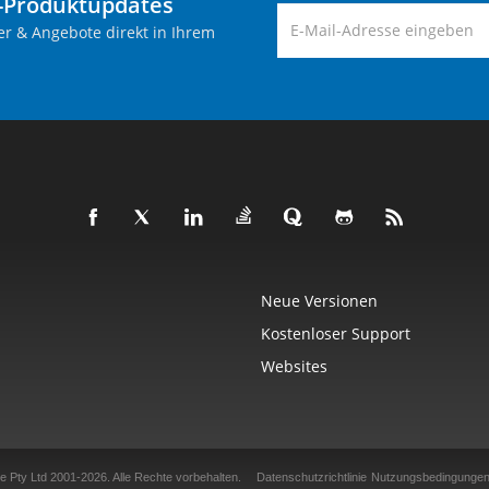
-Produktupdates
er & Angebote direkt in Ihrem
Neue Versionen
Kostenloser Support
Websites
e Pty Ltd 2001-2026.
Alle Rechte vorbehalten.
Datenschutzrichtlinie
Nutzungsbedingunge