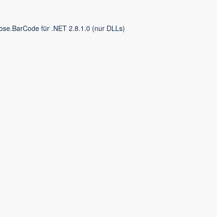
ose.BarCode für .NET 2.8.1.0 (nur DLLs)