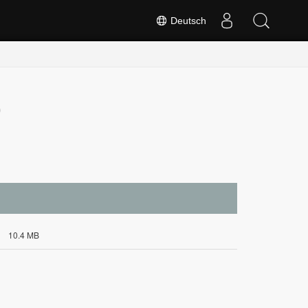
Deutsch
0
10.4 MB