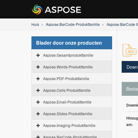
Huis
Aspose.BarCode-Produktfamilie
Aspose.BarCode f
Blader door onze producten
Aspose.Gesamtproduktfamilie
Down
Aspose.Words-Produktfamilie
Aspose.PDF-Produktfamilie
Besta
Aspose.Cells-Produktfamilie
Aspose.Email-Produktfamilie
Downl
Aspose.Slides-Produktfamilie
Hinzug
am:
Aspose.Imaging-Produktfamilie
Aspose.BarCode-Produktfamilie