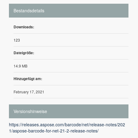
Bestandsdetails
Downloads:
123
Dateigröße:
14.9 MB
Hinzugefügt am:
February 17, 2021
Versionshinweise
https://releases.aspose.com/barcode/net/release-notes/202
1/aspose-barcode-for-net-21-2-release-notes/