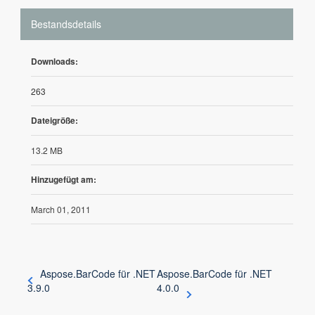
Bestandsdetails
Downloads:
263
Dateigröße:
13.2 MB
Hinzugefügt am:
March 01, 2011
Aspose.BarCode für .NET
Aspose.BarCode für .NET
3.9.0
4.0.0