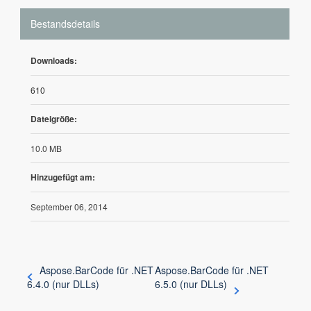
Bestandsdetails
Downloads:
610
Dateigröße:
10.0 MB
Hinzugefügt am:
September 06, 2014
Aspose.BarCode für .NET
Aspose.BarCode für .NET
6.4.0 (nur DLLs)
6.5.0 (nur DLLs)