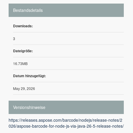
Bestandsdetails
Downloads:
3
Dateigröße:
16.73MB
Datum hinzugefügt:
May 29, 2026
Versionshinweise
https://releases.aspose.com/barcode/nodejs/release-notes/2
026/aspose-barcode-for-node-js-via-java-26-5-release-notes/