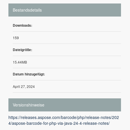
Bestandsdetails
Downloads:
159
Dateigröße:
15.44MB
Datum hinzugefügt:
April 27, 2024
Versionshinweise
https://releases.aspose.com/barcode/php/release-notes/202
4/aspose-barcode-for-php-via-java-24-4-release-notes/