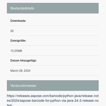
Bestandsdetails
Downloads:
32
Dateigröße:
15.25MB
Datum hinzugefügt:
March 28, 2024
Versionshinweise
https://releases.aspose.com/barcode/python-java/release-not
es/2024/aspose-barcode-for-python-via-java-24-3-release-no
tes/