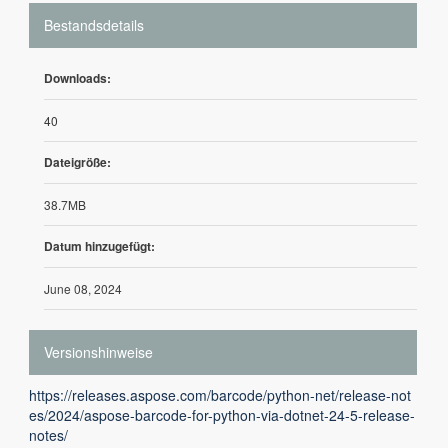
Bestandsdetails
Downloads:
40
Dateigröße:
38.7MB
Datum hinzugefügt:
June 08, 2024
Versionshinweise
https://releases.aspose.com/barcode/python-net/release-not
es/2024/aspose-barcode-for-python-via-dotnet-24-5-release-
notes/