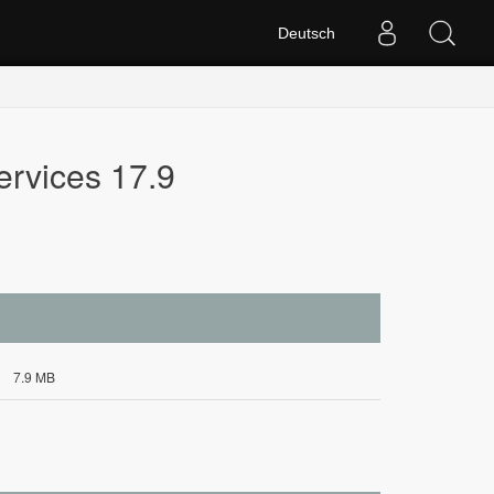
Deutsch
ervices 17.9
7.9 MB