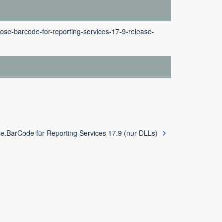
ose-barcode-for-reporting-services-17-9-release-
e.BarCode für Reporting Services 17.9 (nur DLLs)