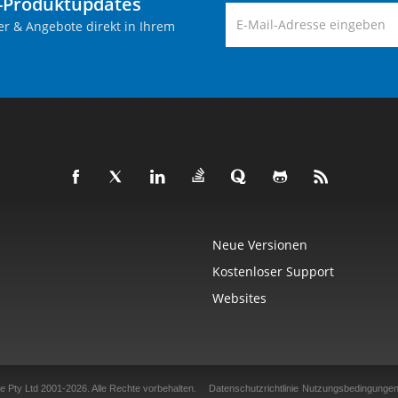
-Produktupdates
er & Angebote direkt in Ihrem
Neue Versionen
Kostenloser Support
Websites
e Pty Ltd 2001-2026.
Alle Rechte vorbehalten.
Datenschutzrichtlinie
Nutzungsbedingunge