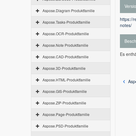
Versi
Aspose.Diagram Produktfamilie
https://
Aspose.Tasks-Produktfamilie
notes/
Aspose.OCR-Produktfamilie
Besch
Aspose.Note Produktfamilie
Es enthä
Aspose.CAD-Produktfamilie
Aspose.3D-Produktfamilie
Aspose.HTML-Produktfamilie
Asp
Aspose.GIS-Produktfamilie
Aspose.ZIP-Produktfamilie
Aspose.Page-Produktfamilie
Aspose.PSD-Produktfamilie