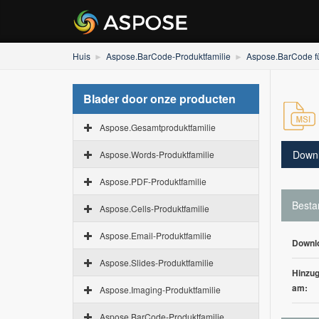
Huis
Aspose.BarCode-Produktfamilie
Aspose.BarCode fü
Blader door onze producten
Aspose.Gesamtproduktfamilie
Down
Aspose.Words-Produktfamilie
Aspose.PDF-Produktfamilie
Besta
Aspose.Cells-Produktfamilie
Aspose.Email-Produktfamilie
Downl
Aspose.Slides-Produktfamilie
Hinzug
am:
Aspose.Imaging-Produktfamilie
Aspose.BarCode-Produktfamilie