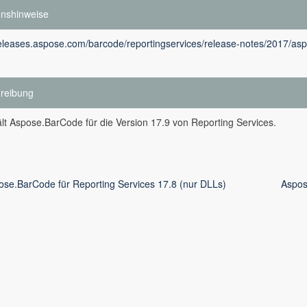
onshinweise
releases.aspose.com/barcode/reportingservices/release-notes/2017/asp
reibung
lt Aspose.BarCode für die Version 17.9 von Reporting Services.
ose.BarCode für Reporting Services 17.8 (nur DLLs)
Aspos