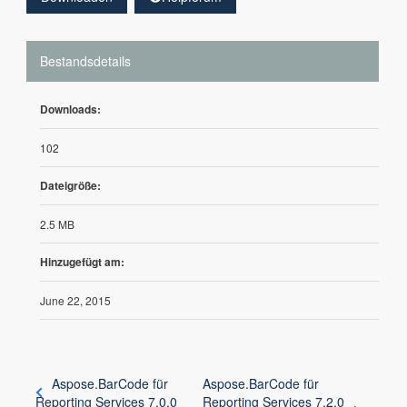
Bestandsdetails
Downloads:
102
Dateigröße:
2.5 MB
Hinzugefügt am:
June 22, 2015
Aspose.BarCode für
Aspose.BarCode für
Reporting Services 7.0.0
Reporting Services 7.2.0