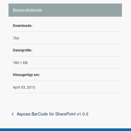
Bestandsdetails
Downloads:
754
Dateigröße:
780.1 KB
Hinzugefügt am:
April 03, 2013
Aspose.BarCode für SharePoint v1.0.0