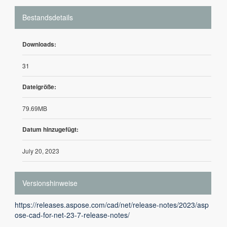
Bestandsdetails
Downloads:
31
Dateigröße:
79.69MB
Datum hinzugefügt:
July 20, 2023
Versionshinweise
https://releases.aspose.com/cad/net/release-notes/2023/asp
ose-cad-for-net-23-7-release-notes/