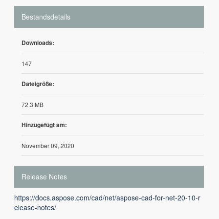
Bestandsdetails
Downloads:
147
Dateigröße:
72.3 MB
Hinzugefügt am:
November 09, 2020
Release Notes
https://docs.aspose.com/cad/net/aspose-cad-for-net-20-10-r
elease-notes/