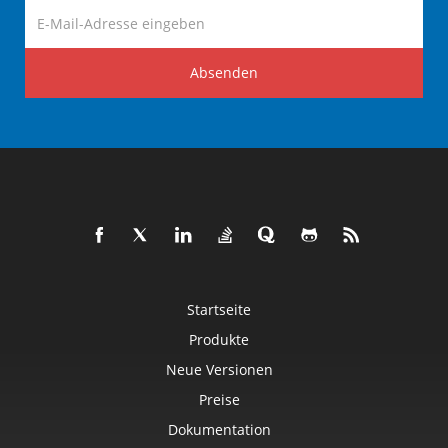
Absenden
Startseite
Produkte
Neue Versionen
Preise
Dokumentation