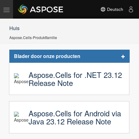
Navigation
Deutsch
umschalten
Huis
Aspose.Cells-Produktfamilie
Toggle
Blader door onze producten
navigat
Aspose.Cells for .NET 23.12
Release Note
Aspose.Cells for Android via
Java 23.12 Release Note