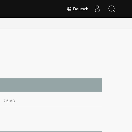
Deutsch
7.6 MB