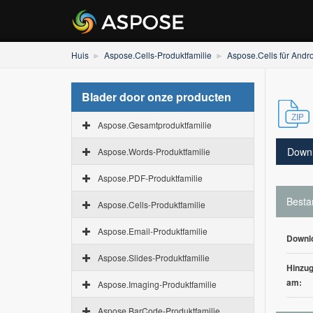
Huis
Aspose.Cells-Produktfamilie
Aspose.Cells für Andr
Blader door onze producten
Aspose.Gesamtproduktfamilie
Down
Aspose.Words-Produktfamilie
Aspose.PDF-Produktfamilie
Besta
Aspose.Cells-Produktfamilie
Aspose.Email-Produktfamilie
Downl
Aspose.Slides-Produktfamilie
Hinzug
am:
Aspose.Imaging-Produktfamilie
Aspose.BarCode-Produktfamilie