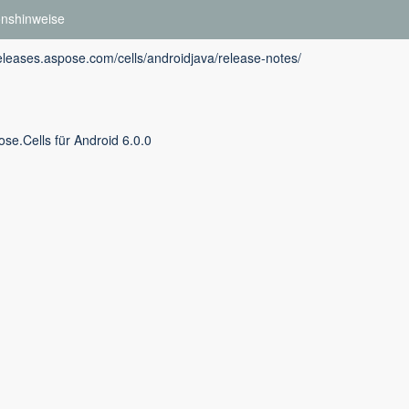
onshinweise
releases.aspose.com/cells/androidjava/release-notes/
se.Cells für Android 6.0.0