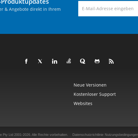
-Produktupdates
er & Angebote direkt in Ihrem
Neue Versionen
Kostenloser Support
Websites
e Pty Ltd 2001-2026.
Alle Rechte vorbehalten.
Datenschutzrichtlinie
Nutzungsbedingunge