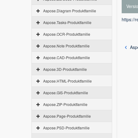
Versi
Aspose.Diagram Produktfamilie
https://
Aspose.Tasks-Produktfamilie
Aspose.OCR-Produktfamilie
Aspose.Note Produktfamilie
Aspo
Aspose.CAD-Produktfamilie
Aspose.3D-Produktfamilie
Aspose.HTML-Produktfamilie
Aspose.GIS-Produktfamilie
Aspose.ZIP-Produktfamilie
Aspose.Page-Produktfamilie
Aspose.PSD-Produktfamilie