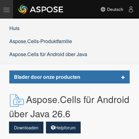
Navigation
Deutsch
umschalten
Huis
Aspose.Cells-Produktfamilie
Aspose.Cells für Android über Java
Toggle
Blader door onze producten
navigat
Aspose.Cells für Android
über Java 26.6
Downloaden
Helpforum