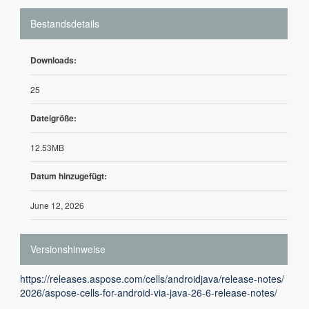
Bestandsdetails
Downloads:
25
Dateigröße:
12.53MB
Datum hinzugefügt:
June 12, 2026
Versionshinweise
https://releases.aspose.com/cells/androidjava/release-notes/
2026/aspose-cells-for-android-via-java-26-6-release-notes/