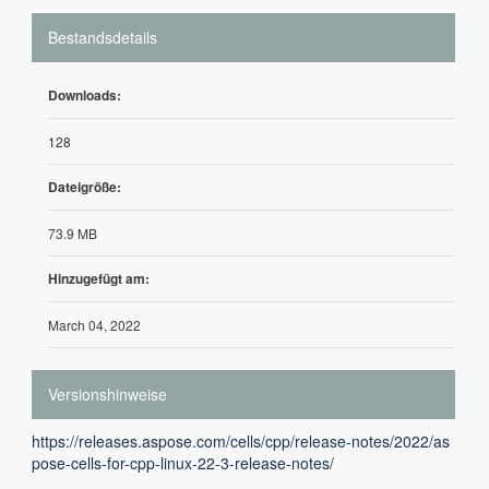
Bestandsdetails
Downloads:
128
Dateigröße:
73.9 MB
Hinzugefügt am:
March 04, 2022
Versionshinweise
https://releases.aspose.com/cells/cpp/release-notes/2022/as
pose-cells-for-cpp-linux-22-3-release-notes/