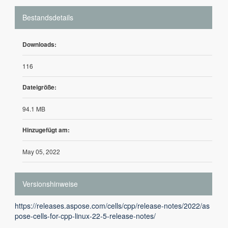
Bestandsdetails
Downloads:
116
Dateigröße:
94.1 MB
Hinzugefügt am:
May 05, 2022
Versionshinweise
https://releases.aspose.com/cells/cpp/release-notes/2022/as
pose-cells-for-cpp-linux-22-5-release-notes/