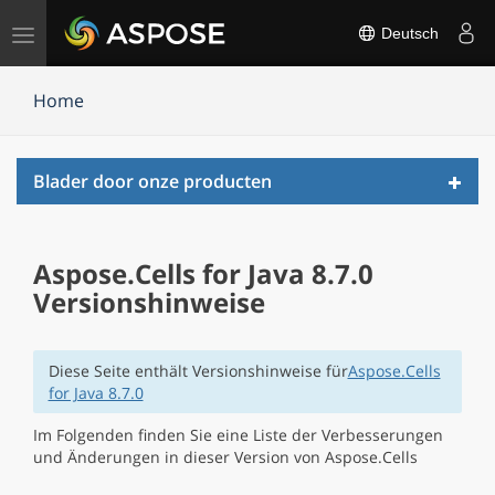
Navigation
Deutsch
umschalten
Home
Toggl
Blader door onze producten
navig
Aspose.Cells for Java 8.7.0
Versionshinweise
Diese Seite enthält Versionshinweise für
Aspose.Cells
for Java 8.7.0
Im Folgenden finden Sie eine Liste der Verbesserungen
und Änderungen in dieser Version von Aspose.Cells