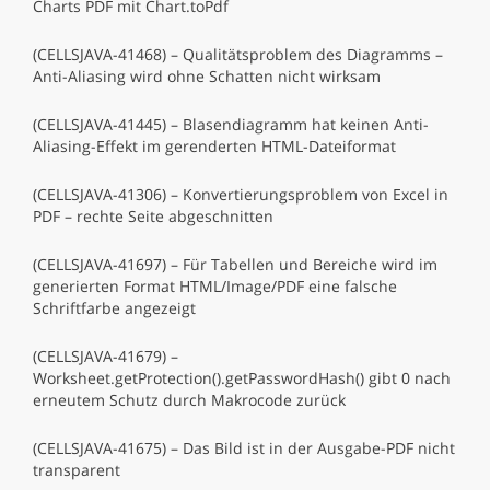
Charts PDF mit Chart.toPdf
(CELLSJAVA-41468) – Qualitätsproblem des Diagramms –
Anti-Aliasing wird ohne Schatten nicht wirksam
(CELLSJAVA-41445) – Blasendiagramm hat keinen Anti-
Aliasing-Effekt im gerenderten HTML-Dateiformat
(CELLSJAVA-41306) – Konvertierungsproblem von Excel in
PDF – rechte Seite abgeschnitten
(CELLSJAVA-41697) – Für Tabellen und Bereiche wird im
generierten Format HTML/Image/PDF eine falsche
Schriftfarbe angezeigt
(CELLSJAVA-41679) –
Worksheet.getProtection().getPasswordHash() gibt 0 nach
erneutem Schutz durch Makrocode zurück
(CELLSJAVA-41675) – Das Bild ist in der Ausgabe-PDF nicht
transparent