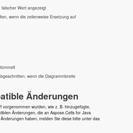
 falscher Wert angezeigt
lten, wenn die zeilenweise Ersetzung auf
stümmelt
bgeschnitten, wenn die Diagrammbreite
patible Änderungen
API vorgenommen wurden, wie z. B. hinzugefügte,
atiblen Änderungen, die an Aspose.Cells for Java
Änderungen haben, melden Sie diese bitte unter das