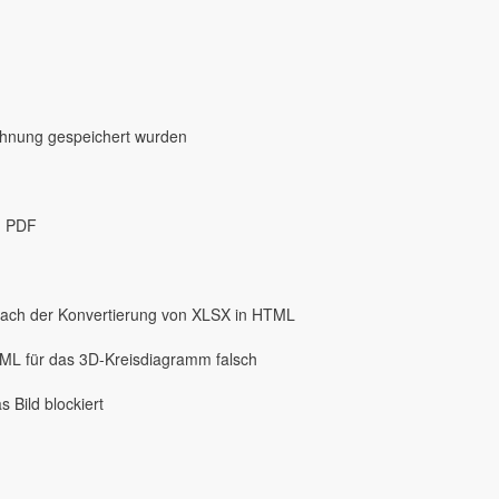
chnung gespeichert wurden
n PDF
nach der Konvertierung von XLSX in HTML
TML für das 3D-Kreisdiagramm falsch
 Bild blockiert
n