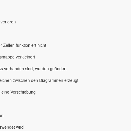
verloren
Zellen funktioniert nicht
tsmappe verkleinert
inks vorhanden sind, werden geändert
rzeichen zwischen den Diagrammen erzeugt
t eine Verschiebung
en
rwendet wird