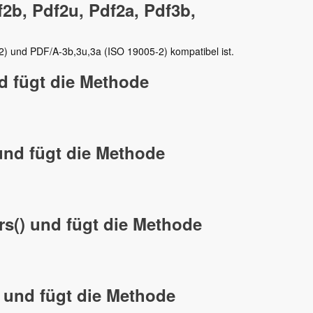
b, Pdf2u, Pdf2a, Pdf3b,
) und PDF/A-3b,3u,3a (ISO 19005-2) kompatibel ist.
nd fügt die Methode
 und fügt die Methode
s() und fügt die Methode
 und fügt die Methode