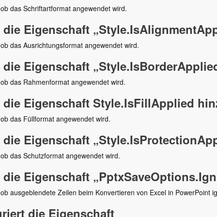
 ob das Schriftartformat angewendet wird.
 die Eigenschaft „Style.IsAlignmentApp
 ob das Ausrichtungsformat angewendet wird.
 die Eigenschaft „Style.IsBorderApplie
, ob das Rahmenformat angewendet wird.
 die Eigenschaft Style.IsFillApplied hi
 ob das Füllformat angewendet wird.
 die Eigenschaft „Style.IsProtectionAp
, ob das Schutzformat angewendet wird.
 die Eigenschaft „PptxSaveOptions.I
 ob ausgeblendete Zeilen beim Konvertieren von Excel in PowerPoint ig
griert die Eigenschaft