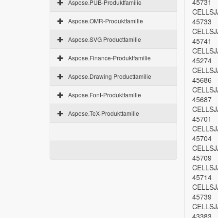
45731
Aspose.PUB-Produktfamilie
CELLSJ
Aspose.OMR-Produktfamilie
45733
CELLSJ
Aspose.SVG Productfamilie
45741
CELLSJ
Aspose.Finance-Produktfamilie
45274
CELLSJ
Aspose.Drawing Productfamilie
45686
CELLSJ
Aspose.Font-Produktfamilie
45687
CELLSJ
Aspose.TeX-Produktfamilie
45701
CELLSJ
45704
CELLSJ
45709
CELLSJ
45714
CELLSJ
45739
CELLSJ
43383