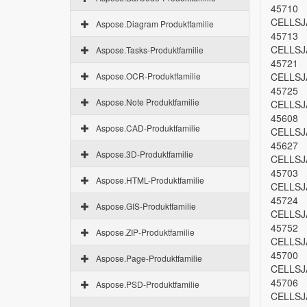
45710
CELLSJ
Aspose.Diagram Produktfamilie
45713
CELLSJ
Aspose.Tasks-Produktfamilie
45721
Aspose.OCR-Produktfamilie
CELLSJ
45725
Aspose.Note Produktfamilie
CELLSJ
45608
Aspose.CAD-Produktfamilie
CELLSJ
45627
Aspose.3D-Produktfamilie
CELLSJ
45703
Aspose.HTML-Produktfamilie
CELLSJ
45724
Aspose.GIS-Produktfamilie
CELLSJ
45752
Aspose.ZIP-Produktfamilie
CELLSJ
45700
Aspose.Page-Produktfamilie
CELLSJ
45706
Aspose.PSD-Produktfamilie
CELLSJ