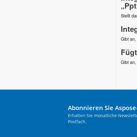
„Ppt
Stellt d
Inte
Gibt an,
Fügt
Gibt an,
Abonnieren Sie Aspose
Erhalten Sie monatliche Newslett
Postfach.