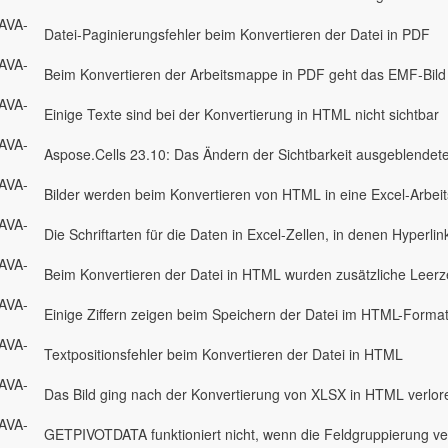
AVA-
Datei-Paginierungsfehler beim Konvertieren der Datei in PDF
AVA-
Beim Konvertieren der Arbeitsmappe in PDF geht das EMF-Bild 
AVA-
Einige Texte sind bei der Konvertierung in HTML nicht sichtbar
AVA-
Aspose.Cells 23.10: Das Ändern der Sichtbarkeit ausgeblendeter 
AVA-
Bilder werden beim Konvertieren von HTML in eine Excel-Arbei
AVA-
Die Schriftarten für die Daten in Excel-Zellen, in denen Hyperl
AVA-
Beim Konvertieren der Datei in HTML wurden zusätzliche Lee
AVA-
Einige Ziffern zeigen beim Speichern der Datei im HTML-Forma
AVA-
Textpositionsfehler beim Konvertieren der Datei in HTML
AVA-
Das Bild ging nach der Konvertierung von XLSX in HTML verlor
AVA-
GETPIVOTDATA funktioniert nicht, wenn die Feldgruppierung ve