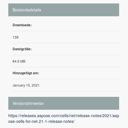
Bestandsdetails
Downloads:
139
Dateigröße:
84.6 MB
Hinzugefügt am:
January 15, 2021
Versionshinweise
https://releases.aspose.com/cells/net/release-notes/2021/asp
ose-cells-for-net-21-1-release-notes/