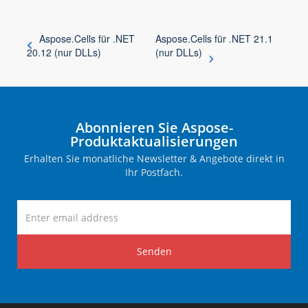
Aspose.Cells für .NET
Aspose.Cells für .NET 21.1
20.12 (nur DLLs)
(nur DLLs)
Abonnieren Sie Aspose-
Produktaktualisierungen
Erhalten Sie monatliche Newsletter & Angebote direkt in
Ihr Postfach.
Senden