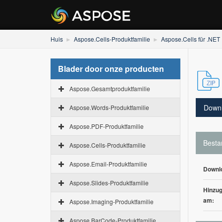
Huis
Aspose.Cells-Produktfamilie
Aspose.Cells für .NET
Blader door onze producten
Aspose.Gesamtproduktfamilie
Down
Aspose.Words-Produktfamilie
Aspose.PDF-Produktfamilie
Besta
Aspose.Cells-Produktfamilie
Aspose.Email-Produktfamilie
Downl
Aspose.Slides-Produktfamilie
Hinzug
am:
Aspose.Imaging-Produktfamilie
Aspose.BarCode-Produktfamilie