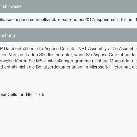
onshinweise
releases.aspose.com/cells/net/release-notes/2017/aspose-cells-for-net-
reibung
P-Datei enthält nur die Aspose.Cells für .NET-Assemblys. Die Assemblie
chen Version. Laden Sie dies herunter, wenn Sie Aspose.Cells ohne d
erweise führen Sie MSI-Installationsprogramme nicht auf Mono oder e
 enthält nicht die Benutzerdokumentation im Microsoft-Hilfeformat, die
ose.Cells für .NET 17.5