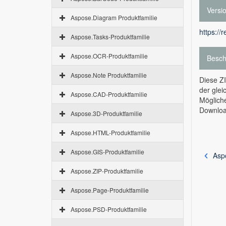
Versi
Aspose.Diagram Produktfamilie
https://
Aspose.Tasks-Produktfamilie
Aspose.OCR-Produktfamilie
Besch
Aspose.Note Produktfamilie
Diese ZI
der glei
Aspose.CAD-Produktfamilie
Möglich
Download
Aspose.3D-Produktfamilie
Aspose.HTML-Produktfamilie
Aspose.GIS-Produktfamilie
Asp
Aspose.ZIP-Produktfamilie
Aspose.Page-Produktfamilie
Aspose.PSD-Produktfamilie