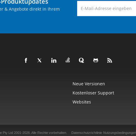
-Produktupdates
er & Angebote direkt in Ihrem
Neue Versionen
Kostenloser Support
Websites
e Pty Ltd 2001-2026.
Alle Rechte vorbehalten.
Datenschutzrichtlinie
Nutzungsbedingunge