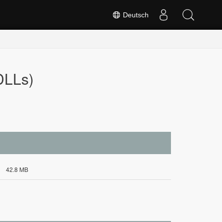
Deutsch
DLLs)
42.8 MB