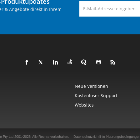
-Produktupdates
er & Angebote direkt in Ihrem
Neue Versionen
Kostenloser Support
Websites
e Pty Ltd 2001-2026.
Alle Rechte vorbehalten.
Datenschutzrichtlinie
Nutzungsbedingunge