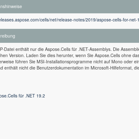
onshinweise
releases.aspose.com/cells/net/release-notes/2019/aspose-cells-for-net-
reibung
P-Datei enthält nur die Aspose.Cells für .NET-Assemblys. Die Assemblie
chen Version. Laden Sie dies herunter, wenn Sie Aspose.Cells ohne d
erweise führen Sie MSI-Installationsprogramme nicht auf Mono oder e
 enthält nicht die Benutzerdokumentation im Microsoft-Hilfeformat, die
ose.Cells für .NET 19.2