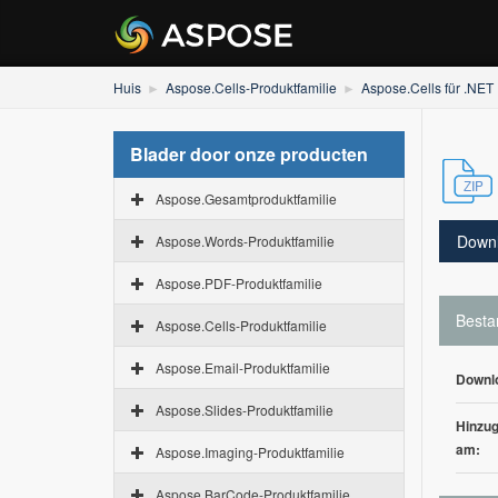
Huis
Aspose.Cells-Produktfamilie
Aspose.Cells für .NET
Blader door onze producten
Aspose.Gesamtproduktfamilie
Down
Aspose.Words-Produktfamilie
Aspose.PDF-Produktfamilie
Besta
Aspose.Cells-Produktfamilie
Aspose.Email-Produktfamilie
Downl
Aspose.Slides-Produktfamilie
Hinzug
am:
Aspose.Imaging-Produktfamilie
Aspose.BarCode-Produktfamilie