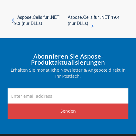
Aspose.Cells für .NET
Aspose.Cells für .NET 19.4
19.3 (nur DLLs)
(nur DLLs)
Abonnieren Sie Aspose-
Produktaktualisierungen
Erhalten Sie monatliche Newsletter & Angebote direkt in
Ihr Postfach.
Senden