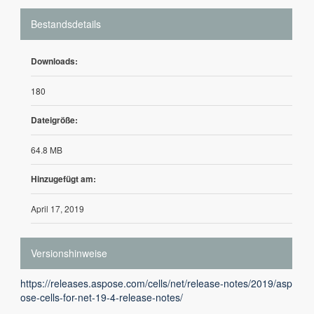
Bestandsdetails
Downloads:
180
Dateigröße:
64.8 MB
Hinzugefügt am:
April 17, 2019
Versionshinweise
https://releases.aspose.com/cells/net/release-notes/2019/asp
ose-cells-for-net-19-4-release-notes/