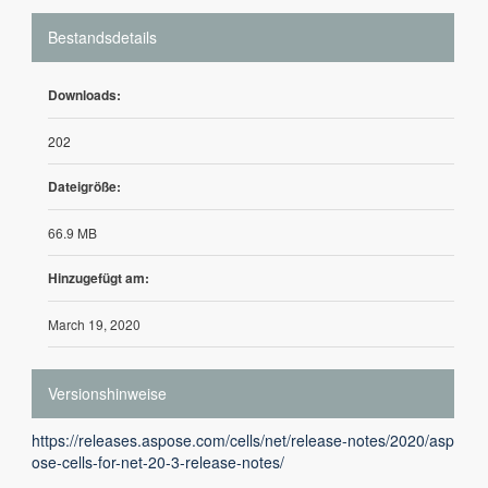
Bestandsdetails
Downloads:
202
Dateigröße:
66.9 MB
Hinzugefügt am:
March 19, 2020
Versionshinweise
https://releases.aspose.com/cells/net/release-notes/2020/asp
ose-cells-for-net-20-3-release-notes/