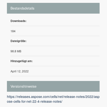
Bestandsdetails
Downloads:
184
Dateigröße:
98.8 MB
Hinzugefügt am:
April 12, 2022
Versionshinweise
https://releases.aspose.com/cells/net/release-notes/2022/asp
ose-cells-for-net-22-4-release-notes/