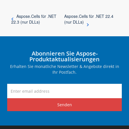
Aspose.Cells für .NET
Aspose.Cells für .NET 22.4
22.3 (nur DLLs)
(nur DLLs)
Abonnieren Sie Aspose-
Produktaktualisierungen
Erhalten Sie monatliche Newsletter & Angebote direkt in
Ihr Postfach.
Senden