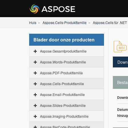
Huis
Aspose.Cells-Produktfamilie
Aspose.Cells für .NET
Blader door onze producten
Aspose.Gesamtproduktfamilie
Down
Aspose.Words-Produktfamilie
Aspose.PDF-Produktfamilie
Besta
Aspose.Cells-Produktfamilie
Aspose.Email-Produktfamilie
Downl
Aspose.Slides-Produktfamilie
Datum
hinzug
Aspose.Imaging-Produktfamilie
Aspose.BarCode-Produktfamilie