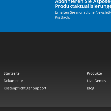
Abonnieren Sie Aspose
Produktaktualisierung
Erhalten Sie monatliche Newslette
Postfach.
Startseite
Produkte
Dokumente
Live-Demos
Kostenpflichtiger Support
Blog