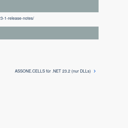
23-1-release-notes/
ASSONE.CELLS für .NET 23.2 (nur DLLs)