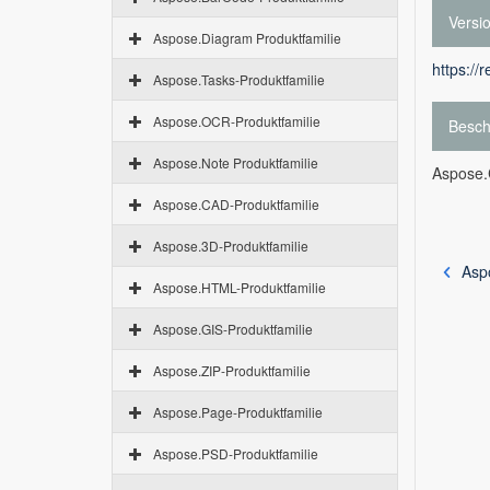
Versi
Aspose.Diagram Produktfamilie
https://
Aspose.Tasks-Produktfamilie
Aspose.OCR-Produktfamilie
Besch
Aspose.Note Produktfamilie
Aspose.C
Aspose.CAD-Produktfamilie
Aspose.3D-Produktfamilie
Asp
Aspose.HTML-Produktfamilie
Aspose.GIS-Produktfamilie
Aspose.ZIP-Produktfamilie
Aspose.Page-Produktfamilie
Aspose.PSD-Produktfamilie