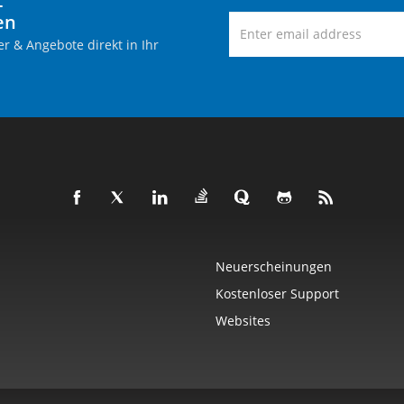
-
en
r & Angebote direkt in Ihr
Neuerscheinungen
Kostenloser Support
Websites