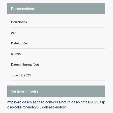
Bestandsdetails
Downloads:
245
Dateigröße:
60.39MB
Datum hinzugefügt:
June 08, 2023
Versionshinweise
https://releases.aspose.com/cells/net/release-notes/2023/asp
ose-cells-for-net-23-6-release-notes/