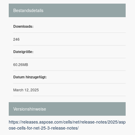
Bestandsdetails
Downloads:
246
Dateigröße:
60.26MB
Datum hinzugefügt:
March 12, 2025
Versionshinweise
https://releases.aspose.com/cells/net/release-notes/2025/asp
ose-cells-for-net-25-3-release-notes/