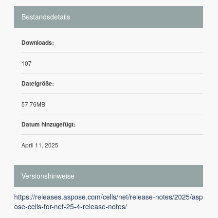
Bestandsdetails
Downloads:
107
Dateigröße:
57.76MB
Datum hinzugefügt:
April 11, 2025
Versionshinweise
https://releases.aspose.com/cells/net/release-notes/2025/asp
ose-cells-for-net-25-4-release-notes/