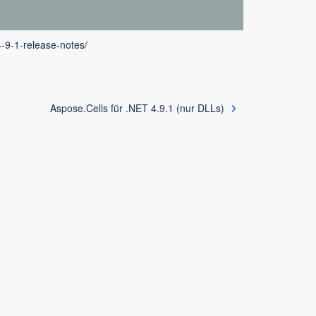
4-9-1-release-notes/
Aspose.Cells für .NET 4.9.1 (nur DLLs)