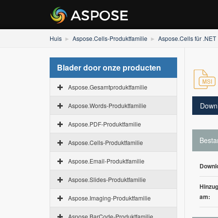
Huis
Aspose.Cells-Produktfamilie
Aspose.Cells für .NET
Blader door onze producten
Aspose.Gesamtproduktfamilie
Down
Aspose.Words-Produktfamilie
Aspose.PDF-Produktfamilie
Besta
Aspose.Cells-Produktfamilie
Aspose.Email-Produktfamilie
Downl
Aspose.Slides-Produktfamilie
Hinzug
am:
Aspose.Imaging-Produktfamilie
Aspose.BarCode-Produktfamilie