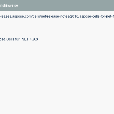
onshinweise
releases.aspose.com/cells/net/release-notes/2010/aspose-cells-for-net-
se.Cells für .NET 4.9.0