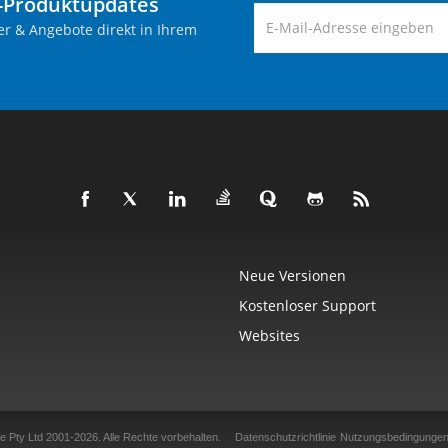
-Produktupdates
er & Angebote direkt in Ihrem
Neue Versionen
Kostenloser Support
Websites
e Pty Ltd 2001-2026.
Alle Rechte vorbehalten.
Datenschutzrichtlinie
Nutzungsbedingunge