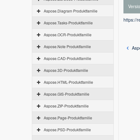
Versi
Aspose.Diagram Produktfamilie
https://
Aspose.Tasks-Produktfamilie
Aspose.OCR-Produktfamilie
Aspose.Note Produktfamilie
Aspo
Aspose.CAD-Produktfamilie
Aspose.3D-Produktfamilie
Aspose.HTML-Produktfamilie
Aspose.GIS-Produktfamilie
Aspose.ZIP-Produktfamilie
Aspose.Page-Produktfamilie
Aspose.PSD-Produktfamilie