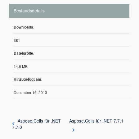
Bestandsdetails
Downloads:
381
Dateigröße:
14.6 MB
Hinzugefügt am:
December 16, 2013
Aspose.Cells für .NET
Aspose.Cells für .NET 7.7.1
7.7.0