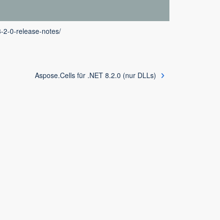
8-2-0-release-notes/
Aspose.Cells für .NET 8.2.0 (nur DLLs)