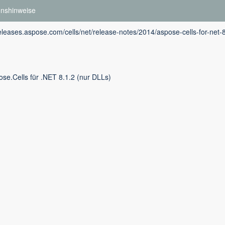
onshinweise
releases.aspose.com/cells/net/release-notes/2014/aspose-cells-for-net-
se.Cells für .NET 8.1.2 (nur DLLs)