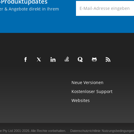
-Produktupdates
er & Angebote direkt in Ihrem
Neue Versionen
Kostenloser Support
Websites
e Pty Ltd 2001-2026.
Alle Rechte vorbehalten.
Datenschutzrichtlinie
Nutzungsbedingunge