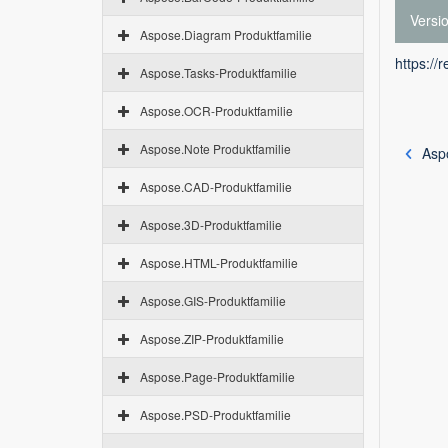
Versi
Aspose.Diagram Produktfamilie
https://
Aspose.Tasks-Produktfamilie
Aspose.OCR-Produktfamilie
Aspose.Note Produktfamilie
Aspo
Aspose.CAD-Produktfamilie
Aspose.3D-Produktfamilie
Aspose.HTML-Produktfamilie
Aspose.GIS-Produktfamilie
Aspose.ZIP-Produktfamilie
Aspose.Page-Produktfamilie
Aspose.PSD-Produktfamilie