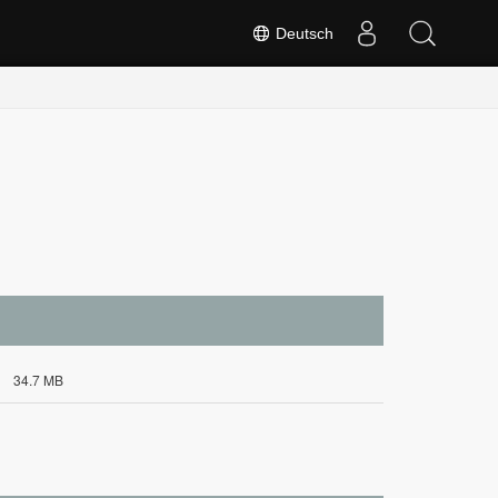
Deutsch
34.7 MB