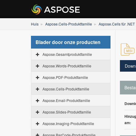
Huis
Aspose.Cells-Produktfamilie
Aspose.Cells für .NET
Blader door onze producten
Aspose.Gesamtproduktfamilie
Down
Aspose.Words-Produktfamilie
Aspose.PDF-Produktfamilie
Besta
Aspose.Cells-Produktfamilie
Aspose.Email-Produktfamilie
Downl
Aspose.Slides-Produktfamilie
Hinzug
am:
Aspose.Imaging-Produktfamilie
Aspose.BarCode-Produktfamilie