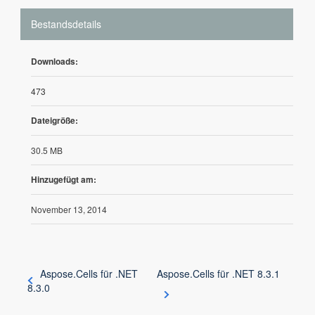
Bestandsdetails
Downloads:
473
Dateigröße:
30.5 MB
Hinzugefügt am:
November 13, 2014
Aspose.Cells für .NET
Aspose.Cells für .NET 8.3.1
8.3.0