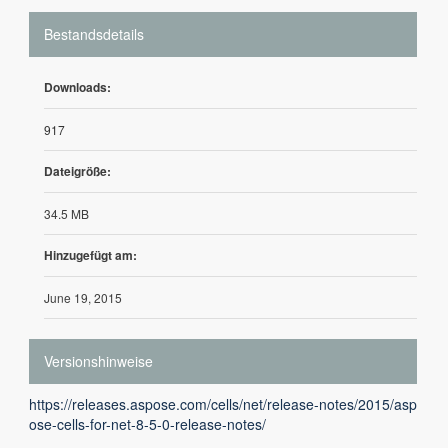
Bestandsdetails
Downloads:
917
Dateigröße:
34.5 MB
Hinzugefügt am:
June 19, 2015
Versionshinweise
https://releases.aspose.com/cells/net/release-notes/2015/asp
ose-cells-for-net-8-5-0-release-notes/