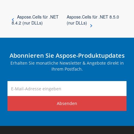
Aspose.Cells für .NET
Aspose.Cells für .NET 8.5.0
8.4.2 (nur DLLs)
(nur DLLs)
Abonnieren Sie Aspose-Produktupdates
Erhalten Sie monatliche Newsletter & Angebote direkt in
Ihrem Postfach.
Absenden