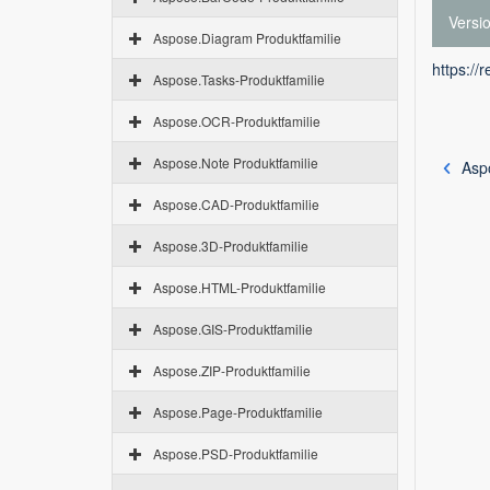
Versi
Aspose.Diagram Produktfamilie
https://
Aspose.Tasks-Produktfamilie
Aspose.OCR-Produktfamilie
Aspose.Note Produktfamilie
Aspo
Aspose.CAD-Produktfamilie
Aspose.3D-Produktfamilie
Aspose.HTML-Produktfamilie
Aspose.GIS-Produktfamilie
Aspose.ZIP-Produktfamilie
Aspose.Page-Produktfamilie
Aspose.PSD-Produktfamilie