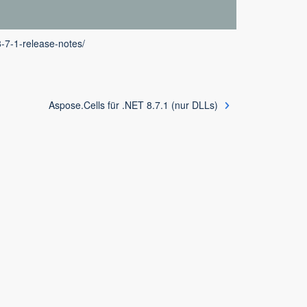
8-7-1-release-notes/
Aspose.Cells für .NET 8.7.1 (nur DLLs)