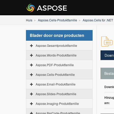
Huis
Aspose.Cells-Produktfamilie
Aspose.Cells für .NET
Blader door onze producten
Aspose.Gesamtproduktfamilie
Down
Aspose.Words-Produktfamilie
Aspose.PDF-Produktfamilie
Besta
Aspose.Cells-Produktfamilie
Aspose.Email-Produktfamilie
Downl
Aspose.Slides-Produktfamilie
Hinzug
am:
Aspose.Imaging-Produktfamilie
Aspose.BarCode-Produktfamilie