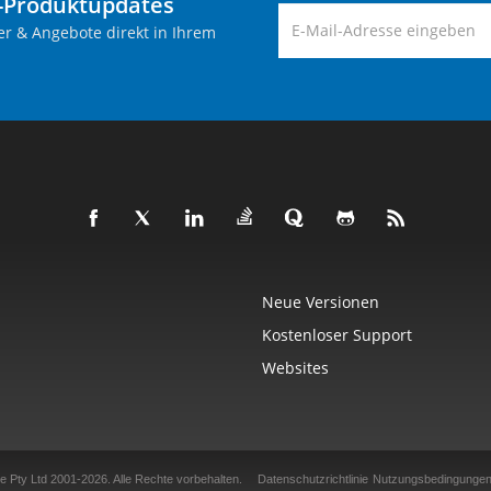
-Produktupdates
er & Angebote direkt in Ihrem
Neue Versionen
Kostenloser Support
Websites
e Pty Ltd 2001-2026.
Alle Rechte vorbehalten.
Datenschutzrichtlinie
Nutzungsbedingunge