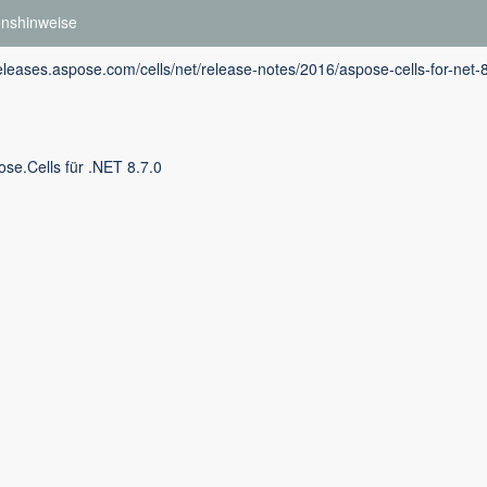
onshinweise
releases.aspose.com/cells/net/release-notes/2016/aspose-cells-for-net-
se.Cells für .NET 8.7.0