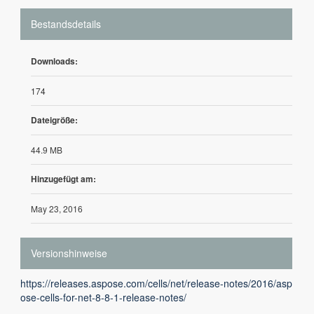
Bestandsdetails
Downloads:
174
Dateigröße:
44.9 MB
Hinzugefügt am:
May 23, 2016
Versionshinweise
https://releases.aspose.com/cells/net/release-notes/2016/asp
ose-cells-for-net-8-8-1-release-notes/