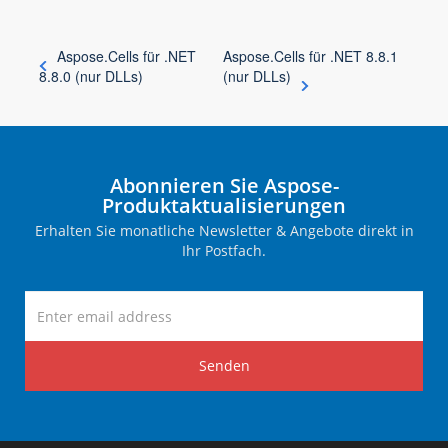
Aspose.Cells für .NET
Aspose.Cells für .NET 8.8.1
8.8.0 (nur DLLs)
(nur DLLs)
Abonnieren Sie Aspose-
Produktaktualisierungen
Erhalten Sie monatliche Newsletter & Angebote direkt in
Ihr Postfach.
Senden