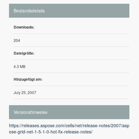
Bestandsdetails
Downloads:
204
Dateigröße:
4.3 MB
Hinzugefügt am:
July 25, 2007
Versionshinweise
https://releases.aspose.com/cells/net/release-notes/2007/asp
ose-grid-net-1-5-1-0-hot-fix-release-notes/