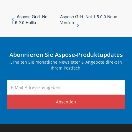
Aspose.Grid .Net
Aspose.Grid .Net 1.5.0.0 Neue
1.5.2.0 Hotfix
Version
Abonnieren Sie Aspose-Produktupdates
Erhalten Sie monatliche Newsletter & Angebote direkt in
Ihrem Postfach.
Absenden