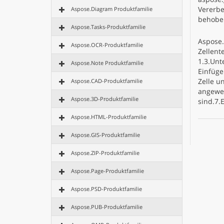
Vererbe
Aspose.Diagram Produktfamilie
behoben
Aspose.Tasks-Produktfamilie
Aspose.
Aspose.OCR-Produktfamilie
Zellent
1.3.Unt
Aspose.Note Produktfamilie
Einfüge
Zelle un
Aspose.CAD-Produktfamilie
angewen
Aspose.3D-Produktfamilie
sind.7.
Aspose.HTML-Produktfamilie
Aspose.GIS-Produktfamilie
Aspose.ZIP-Produktfamilie
Aspose.Page-Produktfamilie
Aspose.PSD-Produktfamilie
Aspose.PUB-Produktfamilie