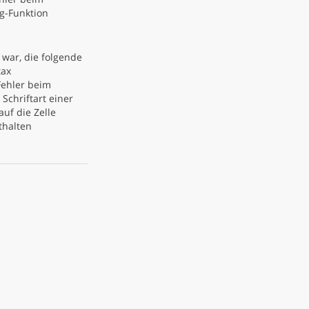
g-Funktion
war, die folgende
tax
Fehler beim
Schriftart einer
auf die Zelle
thalten