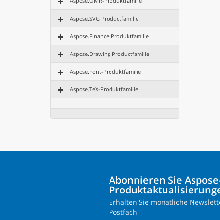
Aspose.OMR-Produktfamilie
Aspose.SVG Productfamilie
Aspose.Finance-Produktfamilie
Aspose.Drawing Productfamilie
Aspose.Font-Produktfamilie
Aspose.TeX-Produktfamilie
Abonnieren Sie Aspose
Produktaktualisierung
Erhalten Sie monatliche Newslette
Postfach.