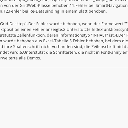
n von der GridWeb-Klasse behoben.11.Fehler bei SmartNavigation
.12.Fehler bei Re-DataBinding in einem Blatt behoben.
Grid.Desktop1.Der Fehler wurde behoben, wenn der Formelwert "" 
extposition einen Fehler anzeigte.2.Unterstützte Indexfunktionssyn
erstützte Zellenfunktion, deren Informationstyp “INHALT” ist.4.Der 
n wurde behoben aus Excel-Tabelle.5.Fehler behoben, bei dem die 
d ihre Spaltenschrift nicht vorhanden sind, die Zeilenschrift nicht 
det wird.6.Unterstützt die Schriftarten, die nicht in FontFamily en
Erweiterte alle Demos.