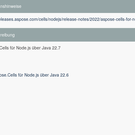
onshinweise
releases.aspose.com/cells/nodejs/release-notes/2022/aspose-cells-for-n
reibung
ells für Node.js über Java 22.7
ose.Cells für Node.js über Java 22.6