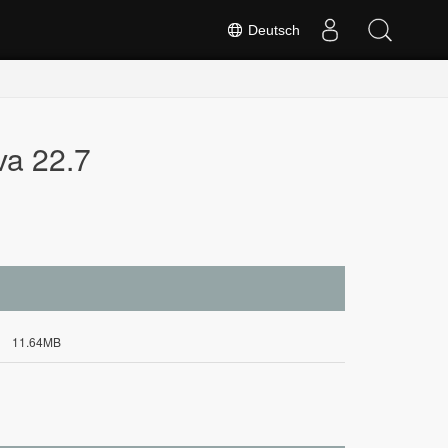
Deutsch
va 22.7
11.64MB