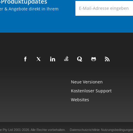
-Produktupdates
er & Angebote direkt in Ihrem
Neue Versionen
Kostenloser Support
Websites
e Pty Ltd 2001-2026.
Alle Rechte vorbehalten.
Datenschutzrichtlinie
Nutzungsbedingunge