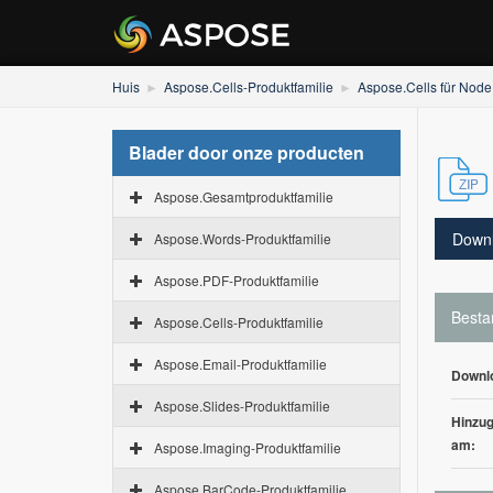
Huis
Aspose.Cells-Produktfamilie
Aspose.Cells für Node
Blader door onze producten
Aspose.Gesamtproduktfamilie
Down
Aspose.Words-Produktfamilie
Aspose.PDF-Produktfamilie
Besta
Aspose.Cells-Produktfamilie
Aspose.Email-Produktfamilie
Downl
Aspose.Slides-Produktfamilie
Hinzug
am:
Aspose.Imaging-Produktfamilie
Aspose.BarCode-Produktfamilie