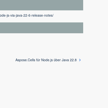
ode-js-via-java-22-6-release-notes/
Aspose.Cells für Node.js über Java 22.8