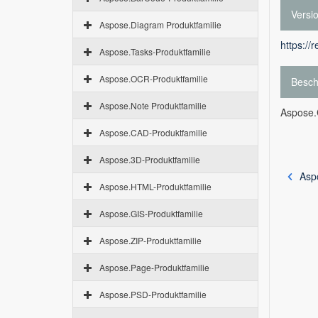
Versi
Aspose.Diagram Produktfamilie
https://
Aspose.Tasks-Produktfamilie
Aspose.OCR-Produktfamilie
Besch
Aspose.Note Produktfamilie
Aspose.C
Aspose.CAD-Produktfamilie
Aspose.3D-Produktfamilie
Asp
Aspose.HTML-Produktfamilie
Aspose.GIS-Produktfamilie
Aspose.ZIP-Produktfamilie
Aspose.Page-Produktfamilie
Aspose.PSD-Produktfamilie