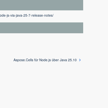
ode-js-via-java-25-7-release-notes/
Aspose.Cells für Node.js über Java 25.10