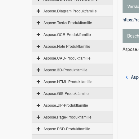
Versi
Aspose.Diagram Produktfamilie
https://
Aspose.Tasks-Produktfamilie
Aspose.OCR-Produktfamilie
Besch
Aspose.Note Produktfamilie
Aspose.C
Aspose.CAD-Produktfamilie
Aspose.3D-Produktfamilie
Asp
Aspose.HTML-Produktfamilie
Aspose.GIS-Produktfamilie
Aspose.ZIP-Produktfamilie
Aspose.Page-Produktfamilie
Aspose.PSD-Produktfamilie