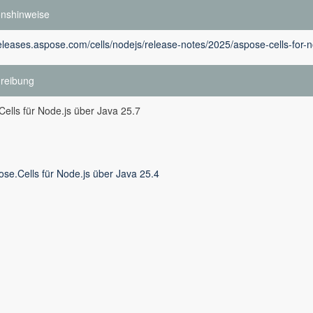
onshinweise
releases.aspose.com/cells/nodejs/release-notes/2025/aspose-cells-for-n
reibung
ells für Node.js über Java 25.7
ose.Cells für Node.js über Java 25.4