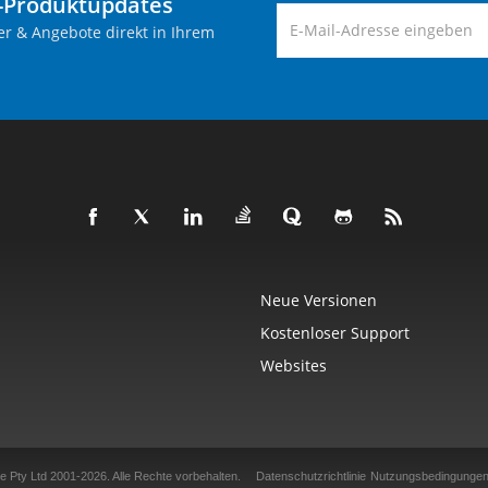
-Produktupdates
er & Angebote direkt in Ihrem
Neue Versionen
Kostenloser Support
Websites
e Pty Ltd 2001-2026.
Alle Rechte vorbehalten.
Datenschutzrichtlinie
Nutzungsbedingunge