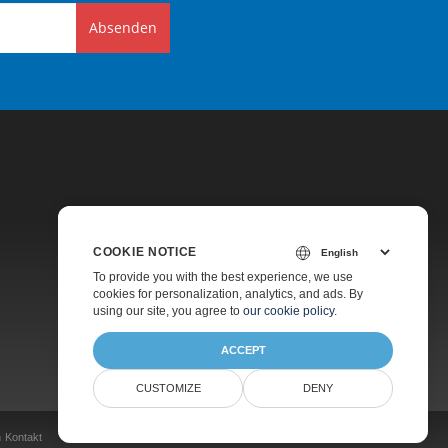
Absenden
COOKIE NOTICE
Preise
To provide you with the best experience, we use
cookies for personalization, analytics, and ads. By
Kostenpflichtiger Support
using our site, you agree to
our cookie policy
.
Über Uns
ACCEPT
CUSTOMIZE
DENY
n
Kontakt