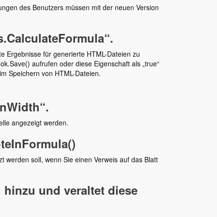
ungen des Benutzers müssen mit der neuen Version
s.CalculateFormula“.
 Ergebnisse für generierte HTML-Dateien zu
.Save() aufrufen oder diese Eigenschaft als „true“
im Speichern von HTML-Dateien.
nWidth“.
elle angezeigt werden.
oteInFormula()
 werden soll, wenn Sie einen Verweis auf das Blatt
hinzu und veraltet diese