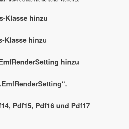
s-Klasse hinzu
-Klasse hinzu
.EmfRenderSetting hinzu
s.EmfRenderSetting“.
14, Pdf15, Pdf16 und Pdf17