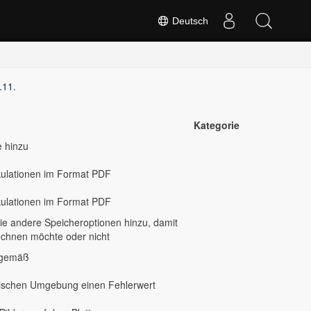
Deutsch
.11
.
Kategorie
e hinzu
kulationen im Format PDF
kulationen im Format PDF
ie andere Speicheroptionen hinzu, damit
echnen möchte oder nicht
gsgemäß
sischen Umgebung einen Fehlerwert