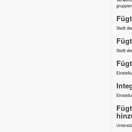
gruppier
Fügt
Stellt d
Fügt
Stellt d
Fügt
Einstel
Inte
Einstel
Fügt
hinz
Unterstü