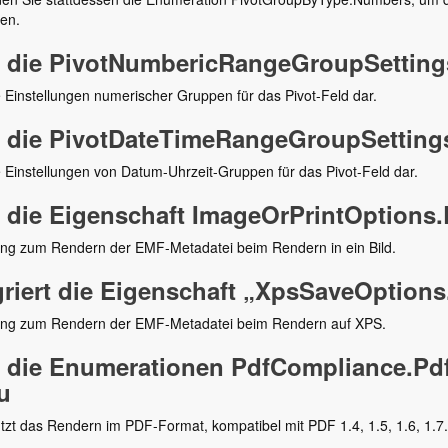
en.
 die PivotNumbericRangeGroupSetting
ie Einstellungen numerischer Gruppen für das Pivot-Feld dar.
 die PivotDateTimeRangeGroupSettings
ie Einstellungen von Datum-Uhrzeit-Gruppen für das Pivot-Feld dar.
 die Eigenschaft ImageOrPrintOptions
lung zum Rendern der EMF-Metadatei beim Rendern in ein Bild.
griert die Eigenschaft „XpsSaveOption
lung zum Rendern der EMF-Metadatei beim Rendern auf XPS.
 die Enumerationen PdfCompliance.Pdf
u
tzt das Rendern im PDF-Format, kompatibel mit PDF 1.4, 1.5, 1.6, 1.7.