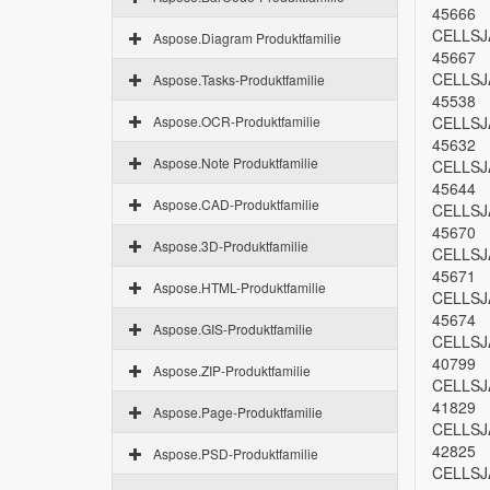
45666
CELLSJ
Aspose.Diagram Produktfamilie
45667
CELLSJ
Aspose.Tasks-Produktfamilie
45538
Aspose.OCR-Produktfamilie
CELLSJ
45632
Aspose.Note Produktfamilie
CELLSJ
45644
Aspose.CAD-Produktfamilie
CELLSJ
45670
Aspose.3D-Produktfamilie
CELLSJ
45671
Aspose.HTML-Produktfamilie
CELLSJ
45674
Aspose.GIS-Produktfamilie
CELLSJ
40799
Aspose.ZIP-Produktfamilie
CELLSJ
41829
Aspose.Page-Produktfamilie
CELLSJ
42825
Aspose.PSD-Produktfamilie
CELLSJ