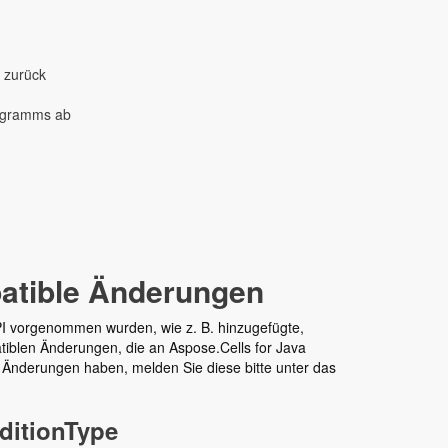
 zurück
iagramms ab
n
patible Änderungen
API vorgenommen wurden, wie z. B. hinzugefügte,
atiblen Änderungen, die an Aspose.Cells for Java
Änderungen haben, melden Sie diese bitte unter das
ditionType