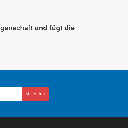
n
genschaft und fügt die
Absenden