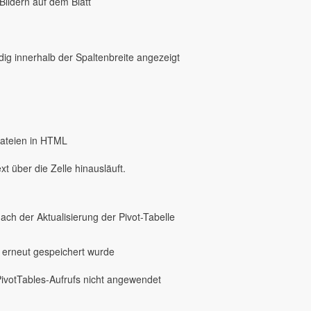
Bildern auf dem Blatt
dig innerhalb der Spaltenbreite angezeigt
ateien in HTML
 über die Zelle hinausläuft.
nach der Aktualisierung der Pivot-Tabelle
h erneut gespeichert wurde
ivotTables-Aufrufs nicht angewendet