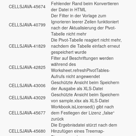
Fehlender Rand beim Konvertieren
CELLSJAVA-45674
der Datei in HTML
Der Filter in der Vorlage zum
Ignorieren leerer Zeilen funktioniert
CELLSJAVA-40799
nach der Aktualisierung der Pivot-
Tabelle nicht mehr
Die Pivot-Tabelle reagiert nicht mehr,
CELLSJAVA-41829
nachdem die Tabelle einfach erneut
gespeichert wurde
Filter auf Beschriftungen werden
während des
CELLSJAVA-42825
Worksheet.refreshPivotTables-
Aufrufs nicht angewendet
Geschützte Ansicht beim Speichern
CELLSJAVA-43006
der Ausgabe als XLS-Datei
Geschützte Ansicht beim Speichern
CELLSJAVA-43029
von sample.xlsx als XLS-Datei
Workbook.isLicensed() gibt nach
CELLSJAVA-45677
dem Festlegen der Lizenz „false“
zurück
Die Ergebnisdatei stürzt nach dem
CELLSJAVA-45680
Hinzufügen eines Treemap-