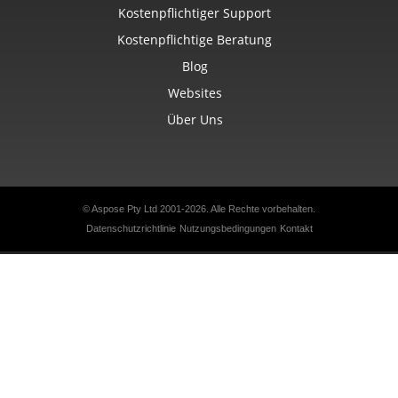
Kostenpflichtiger Support
Kostenpflichtige Beratung
Blog
Websites
Über Uns
© Aspose Pty Ltd 2001-2026.
Alle Rechte vorbehalten.
Datenschutzrichtlinie
Nutzungsbedingungen
Kontakt