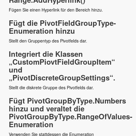
Fügen Sie einen Hyperlink für den Bereich hinzu.
Fügt die PivotFieldGroupType-
Enumeration hinzu
Stellt den Gruppentyp des Pivotfelds dar.
Integriert die Klassen
„CustomPiovtFieldGroupItem“
und
„PivotDiscreteGroupSettings“.
Stellt die diskrete Gruppe des Pivotfelds dar.
Fügt PivotGroupByType.Numbers
hinzu und veraltet die
PivotGroupByType.RangeOfValues-
Enumeration
Verwenden Sie stattdessen die Enumeration