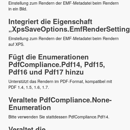
Einstellung zum Rendern der EMF-Metadatei beim Rendern
in ein Bild.
Integriert die Eigenschaft
„XpsSaveOptions.EmfRenderSetting
Einstellung zum Rendern der EMF-Metadatei beim Rendern
auf XPS.
Fügt die Enumerationen
PdfCompliance.Pdf14, Pdf15,
Pdf16 und Pdf17 hinzu
Unterstützt das Rendern im PDF-Format, kompatibel mit
PDF 1.4, 1.5, 1.6, 1.7.
Veraltete PdfCompliance.None-
Enumeration
Bitte verwenden Sie stattdessen PdfCompliance.Pdf14.
Veraltet die