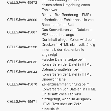
CELLSJAVA-45672
chinesischen Umgebung einen
Fehlerwert
Blatt-zu-Bild-Rendering – EMF+
CELLSJAVA-45666
erforderlicher Fehler anstelle von
Bildern auf dem Blatt
Das Konvertieren von Dateien in
CELLSJAVA-45667
PDF dauert zu lange
Der Inhalt einiger Zellen wird beim
Drucken in HTML nicht vollständig
CELLSJAVA-45538
innerhalb der Spaltenbreite
angezeigt
Falsche Datenanzeige beim
CELLSJAVA-45632
Konvertieren der Datei in HTML
Datumsformatfehler beim
CELLSJAVA-45644
Konvertieren der Datei in HTML
Ungewöhnliche
CELLSJAVA-45670
Zellenzusammenführung beim
Konvertieren von Dateien in HTML
Ein zusätzliches Tag wird
hinzugefügt, wenn im Ausgabe-
CELLSJAVA-45671
HTML Text über die Zelle
hinausläuft.