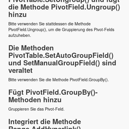
die Methode PivotField.Ungroup()
hinzu
Bitte verwenden Sie stattdessen die Methode
PivotField.Ungroup(), um die Gruppierung des Pivot-Felds
aufzuheben.
Die Methoden
PivotTable.SetAutoGroupField()
und SetManualGroupField() sind
veraltet
Bitte verwenden Sie die Methode PivotField.GroupBy().
Fügt PivotField.GroupBy()-
Methoden hinzu
Gruppieren Sie das Pivot-Feld.
Integriert die Methode
Range.AddHyperlink()