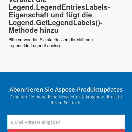
Legend.LegendEntriesLabels-
Eigenschaft und fügt die
Legend.GetLegendLabels()-
Methode hinzu
Bitte verwenden Sie stattdessen die Methode
Legend.GetLegendLabels().
Abonnieren Sie Aspose-Produktupdates
Erhalten Sie monatliche Newsletter & Angebote direkt in
Ihrem Postfach.