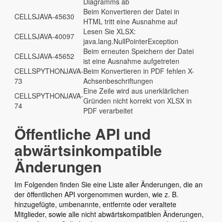
Diagramms ab
Beim Konvertieren der Datei in
CELLSJAVA-45630
HTML tritt eine Ausnahme auf
Lesen Sie XLSX:
CELLSJAVA-40097
java.lang.NullPointerException
Beim erneuten Speichern der Datei
CELLSJAVA-45652
ist eine Ausnahme aufgetreten
CELLSPYTHONJAVA-
Beim Konvertieren in PDF fehlen X-
73
Achsenbeschriftungen
Eine Zeile wird aus unerklärlichen
CELLSPYTHONJAVA-
Gründen nicht korrekt von XLSX in
74
PDF verarbeitet
Öffentliche API und
abwärtsinkompatible
Änderungen
Im Folgenden finden Sie eine Liste aller Änderungen, die an
der öffentlichen API vorgenommen wurden, wie z. B.
hinzugefügte, umbenannte, entfernte oder veraltete
Mitglieder, sowie alle nicht abwärtskompatiblen Änderungen,