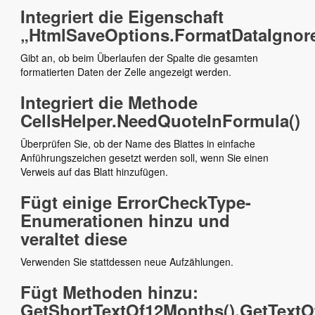
Integriert die Eigenschaft
„HtmlSaveOptions.FormatDataIgnor
Gibt an, ob beim Überlaufen der Spalte die gesamten
formatierten Daten der Zelle angezeigt werden.
Integriert die Methode
CellsHelper.NeedQuoteInFormula()
Überprüfen Sie, ob der Name des Blattes in einfache
Anführungszeichen gesetzt werden soll, wenn Sie einen
Verweis auf das Blatt hinzufügen.
Fügt einige ErrorCheckType-
Enumerationen hinzu und
veraltet diese
Verwenden Sie stattdessen neue Aufzählungen.
Fügt Methoden hinzu:
GetShortTextOf12Months(),GetTextOf