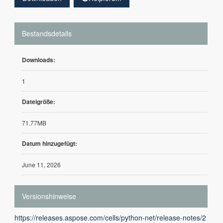
Bestandsdetails
Downloads:
1
Dateigröße:
71.77MB
Datum hinzugefügt:
June 11, 2026
Versionshinweise
https://releases.aspose.com/cells/python-net/release-notes/2